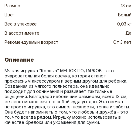
Размер
13 см
Цвет
Белый
Вес в упаковке
0,03 кг
В ассортименте
Да
Рекомендуемый возраст
От 3 лет
Описание
Мягкая игрушка “Крошка” МЕШОК ПОДАРКОВ – это 
очаровательная белая овечка, которая станет 
прекрасным аксессуаром и верным другом для ребенка. 
Созданная из мягкого полиэстера, она идеально 
подходит для обнимания и развивает тактильные 
ощущения. Благодаря небольшим размерам, всего 13 см, 
ее легко можно взять с собой куда угодно. Эта овечка – 
не просто игрушка, это символ нежности, тепла и заботы. 
Она будет напоминать о том, что любовь и дружба – это 
то, что всегда рядом. Игрушку можно использовать в 
качестве брелока или украшения для сумки.