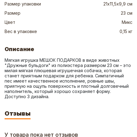
Размер упаковки
21х11,5х9,9 см
Размер
23 см
Цвет
Микс
Вес в упаковке
0,15 кг
Описание
Мягкая игрушка МЕШОК ПОДАРКОВ в виде животных 
"Дружные бульдоги" из полиэстера размером 23 см – это 
милая мягкая плюшевая игрушечная собачка, которая 
станет приятным подарком для ребенка. Симпатичный 
пес имеет качественное исполнение, ровные швы, 
приятную на ощупь поверхность и плотный долговечный 
наполнитель, который хорошо сохраняет форму. 
Доступно 3 дизайна.
Отзывы
У товара пока нет отзывов