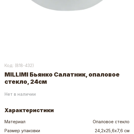
Код: (
818-432
)
MILLIMI Бьянко Салатник, опаловое
стекло, 24см
Нет в наличии
Характеристики
Материал
Опаловое стекло
Размер упаковки
24,2х25,6х7,6 см