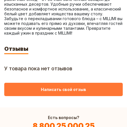
изысканных десертов. Удобные ручки обеспечивают 
безопасное и комфортное использование, а классический 
белый цвет добавляет изящества вашему столу. 
Забудьте о перекладывании готового блюда – с MILLIMI вы 
можете подавать его прямо из духовки, впечатляя гостей 
своим вкусом и кулинарными талантами. Превратите 
каждый ужин в праздник с MILLIMI!
Отзывы
У товара пока нет отзывов
Написать свой отзыв
Есть вопросы?
8 800 25 000 25