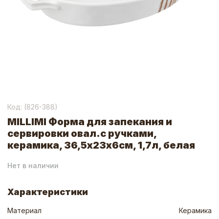
Код: (
826-388
)
MILLIMI Форма для запекания и
сервировки овал.с ручками,
керамика, 36,5х23х6см, 1,7л, белая
Нет в наличии
Характеристики
Материал
Керамика