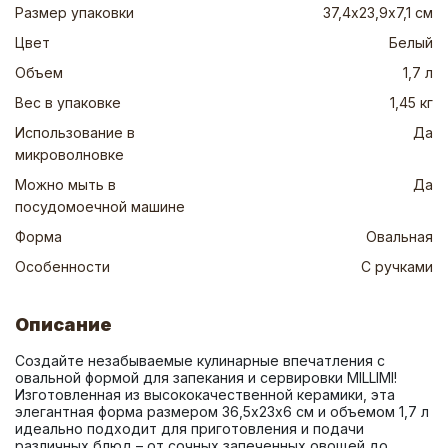
Размер упаковки
37,4х23,9х7,1 см
Цвет
Белый
Объем
1,7 л
Вес в упаковке
1,45 кг
Использование в
Да
микроволновке
Можно мыть в
Да
посудомоечной машине
Форма
Овальная
Особенности
С ручками
Описание
Создайте незабываемые кулинарные впечатления с 
овальной формой для запекания и сервировки MILLIMI! 
Изготовленная из высококачественной керамики, эта 
элегантная форма размером 36,5х23х6 см и объемом 1,7 л 
идеально подходит для приготовления и подачи 
различных блюд – от сочных запеченных овощей до 