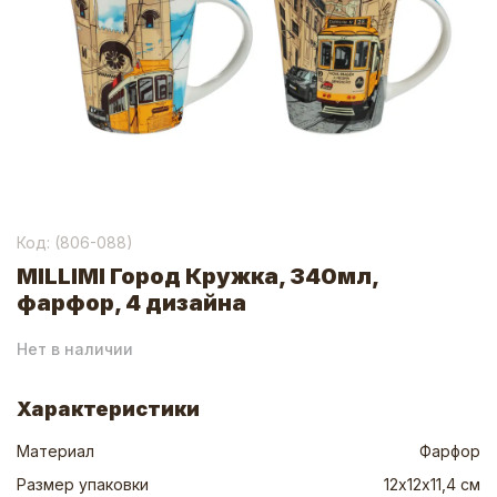
Код: (
806-088
)
MILLIMI Город Кружка, 340мл,
фарфор, 4 дизайна
Нет в наличии
Характеристики
Материал
Фарфор
Размер упаковки
12х12х11,4 см