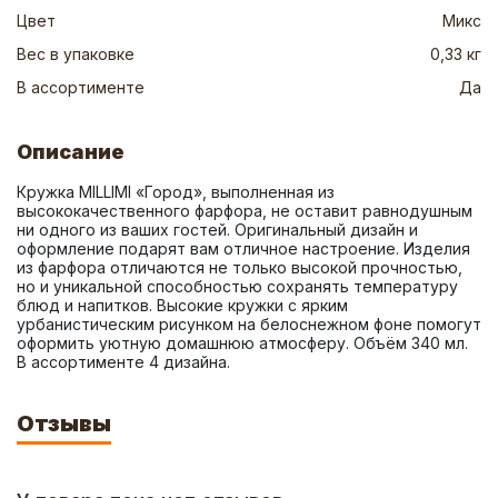
Цвет
Микс
Вес в упаковке
0,33 кг
В ассортименте
Да
Описание
Кружка MILLIMI «Город», выполненная из 
высококачественного фарфора, не оставит равнодушным 
ни одного из ваших гостей. Оригинальный дизайн и 
оформление подарят вам отличное настроение. Изделия 
из фарфора отличаются не только высокой прочностью, 
но и уникальной способностью сохранять температуру 
блюд и напитков. Высокие кружки с ярким 
урбанистическим рисунком на белоснежном фоне помогут 
оформить уютную домашнюю атмосферу. Объём 340 мл. 
В ассортименте 4 дизайна.
Отзывы