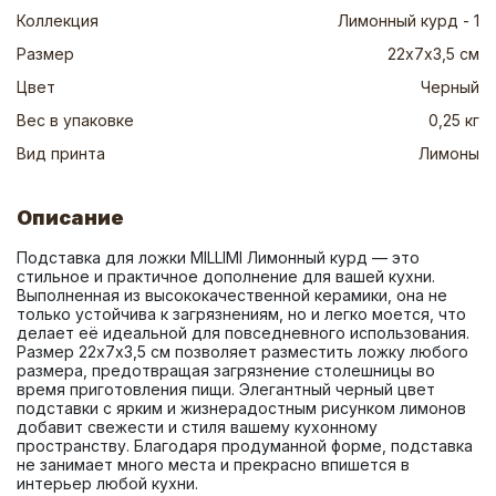
Коллекция
Лимонный курд - 1
Размер
22х7х3,5 см
Цвет
Черный
Вес в упаковке
0,25 кг
Вид принта
Лимоны
Описание
Подставка для ложки MILLIMI Лимонный курд — это 
стильное и практичное дополнение для вашей кухни. 
Выполненная из высококачественной керамики, она не 
только устойчива к загрязнениям, но и легко моется, что 
делает её идеальной для повседневного использования. 
Размер 22х7х3,5 см позволяет разместить ложку любого 
размера, предотвращая загрязнение столешницы во 
время приготовления пищи. Элегантный черный цвет 
подставки с ярким и жизнерадостным рисунком лимонов 
добавит свежести и стиля вашему кухонному 
пространству. Благодаря продуманной форме, подставка 
не занимает много места и прекрасно впишется в 