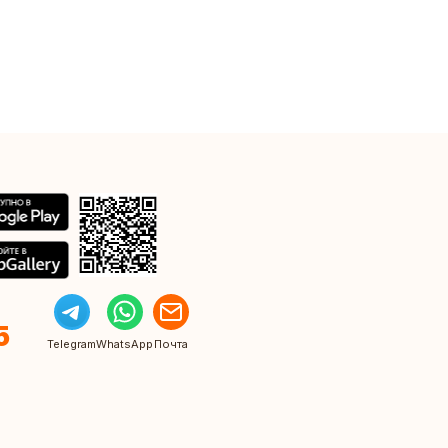
5
Telegram
WhatsApp
Почта