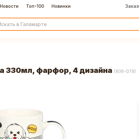
Новости
Топ-100
Новинки
Заказ
и
 330мл, фарфор, 4 дизайна
(
806-078
)