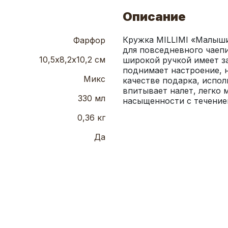
Описание
Кружка MILLIMI «Малыши
Фарфор
для повседневного чаепи
10,5х8,2х10,2 см
широкой ручкой имеет за
поднимает настроение, н
Микс
качестве подарка, испол
впитывает налет, легко м
330 мл
насыщенности с течение
0,36 кг
Да