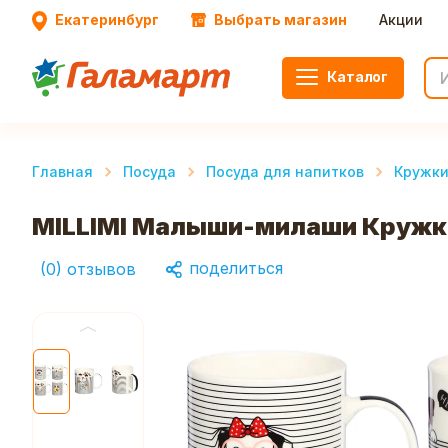
Екатеринбург
Выбрать магазин
Акции
Каталог
Главная
Посуда
Посуда для напитков
Кружк
MILLIMI Малыши-милаши Кружка
поделиться
(
0
)
отзывов