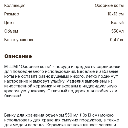
Коллекция
Озорные коты
Размер
10х13 см
Цвет
Белый
Объем
550мл
Вес в упаковке
0,47 кг
Описание
MILLIMI "Озорные коты" - посуда и предметы сервировки 
для повседневного использования. Веселые и забавные 
коты не оставят равнодушными никого, легко поднимут 
настроение и вызовут улыбку. Изделия выполнены из 
качественной керамики и упакованы в индивидуальную 
красочную упаковку. Отличный подарок для любимых и 
Банку для хранения объемом 550 мл (10х13 см) можно 
использовать для хранения сыпучих продуктов, а также 
для меда и варенья. Керамика не накапливает запахи и 