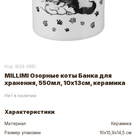
Код: (
824-498
)
MILLIMI Озорные коты Банка для
хранения, 550мл, 10х13см, керамика
Нет в наличии
Характеристики
Материал
Керамика
Размер упаковки
10х10,9х14,5 см