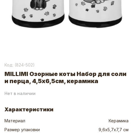
Код: (
824-502
)
MILLIMI Озорные коты Набор для соли
и перца, 4,5х6,5см, керамика
Нет в наличии
Характеристики
Материал
Керамика
Размер упаковки
9,6х5,7х7,7 см