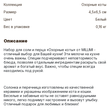
Коллекция
Озорные коты
Размер
4,5х6,5 см
Цвет
Белый
Вес в упаковке
0,16 кг
Описание
Набор для соли и перца «Озорные коты» от MILLIMI - 
отличный выбор для Вашей кухни! Эти мелочи на кухне 
очень важны. Специи подчеркивают неповторимость 
блюда, позволяя отдельным ингредиентам раскрыть свой 
аромат и богатый вкус. Важно, чтобы специи всегда 
Солонка и перечница изготовлены из качественной 
керамики и украшены изображением кота и кошки. 
Веселые и забавные коты не оставят равнодушными 
никого, легко поднимут настроение и вызовут улыбку. 
Отличный подарок для любимых и близких!