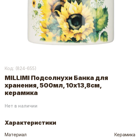
Код: (
824-655
)
MILLIMI Подсолнухи Банка для
хранения, 500мл, 10х13,8см,
керамика
Нет в наличии
Характеристики
Материал
Керамика