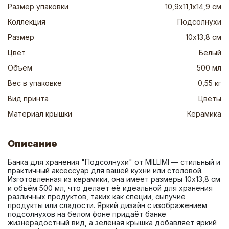
Размер упаковки
10,9х11,1х14,9 см
Коллекция
Подсолнухи
Размер
10х13,8 см
Цвет
Белый
Объем
500 мл
Вес в упаковке
0,55 кг
Вид принта
Цветы
Материал крышки
Керамика
Описание
Банка для хранения "Подсолнухи" от MILLIMI — стильный и 
практичный аксессуар для вашей кухни или столовой. 
Изготовленная из керамики, она имеет размеры 10х13,8 см 
и объём 500 мл, что делает её идеальной для хранения 
различных продуктов, таких как специи, сыпучие 
продукты или сладости. Яркий дизайн с изображением 
подсолнухов на белом фоне придаёт банке 
жизнерадостный вид, а зелёная крышка добавляет яркий 