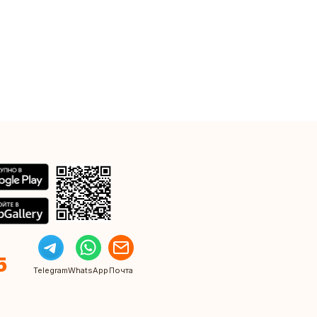
5
Telegram
WhatsApp
Почта