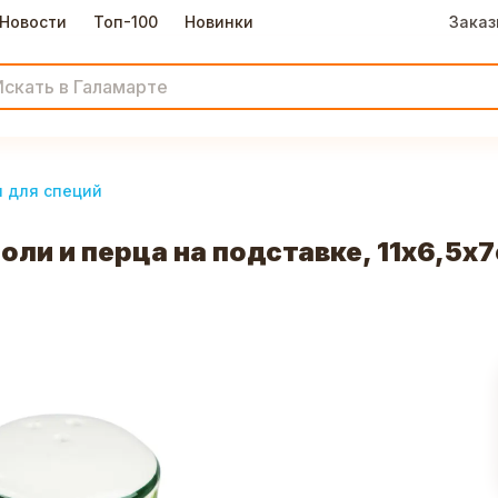
Новости
Топ-100
Новинки
Заказ
и для специй
оли и перца на подставке, 11х6,5х