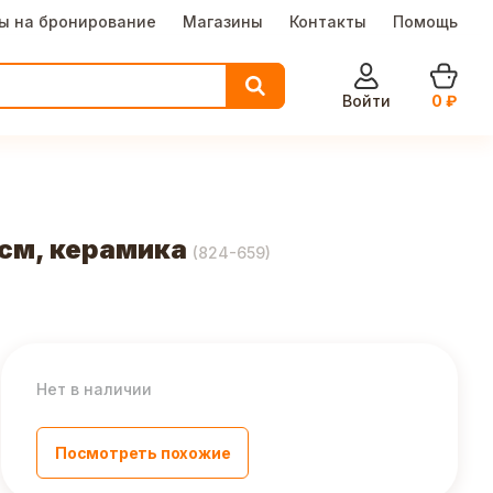
ы на бронирование
Магазины
Контакты
Помощь
Войти
0
₽
7см, керамика
(
824-659
)
Нет в наличии
Посмотреть похожие