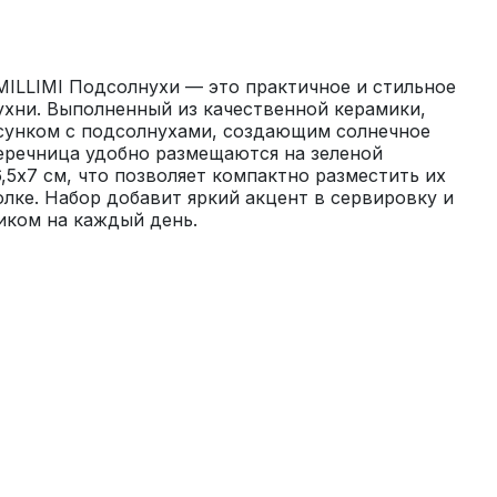
MILLIMI Подсолнухи — это практичное и стильное 
хни. Выполненный из качественной керамики, 
сунком с подсолнухами, создающим солнечное 
еречница удобно размещаются на зеленой 
,5х7 см, что позволяет компактно разместить их 
олке. Набор добавит яркий акцент в сервировку и 
ком на каждый день.