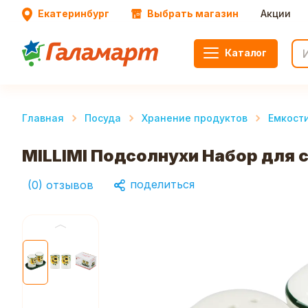
Екатеринбург
Выбрать магазин
Акции
Каталог
Главная
Посуда
Хранение продуктов
Емкост
MILLIMI Подсолнухи Набор для с
поделиться
(
0
)
отзывов