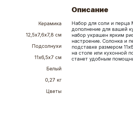
Описание
Набор для соли и перца 
Керамика
дополнение для вашей ку
12,5х7,6х7,8 см
набор украшен ярким ри
настроение. Солонка и п
Подсолнухи
подставке размером 11х6
на столе или кухонной п
11х6,5х7 см
станет удобным помощни
Белый
0,27 кг
Цветы