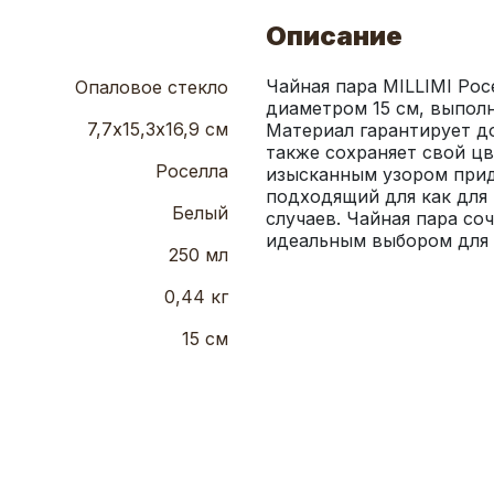
Описание
Чайная пара MILLIMI Рос
Опаловое стекло
диаметром 15 см, выполн
7,7х15,3х16,9 см
Материал гарантирует до
также сохраняет свой цв
Роселла
изысканным узором прид
подходящий для как для 
Белый
случаев. Чайная пара соч
идеальным выбором для 
250 мл
0,44 кг
15 см