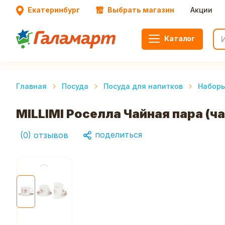
Екатеринбург
Выбрать магазин
Акции
Каталог
Главная
Посуда
Посуда для напитков
Наборы
MILLIMI Роселла Чайная пара (ч
поделиться
(
0
)
отзывов