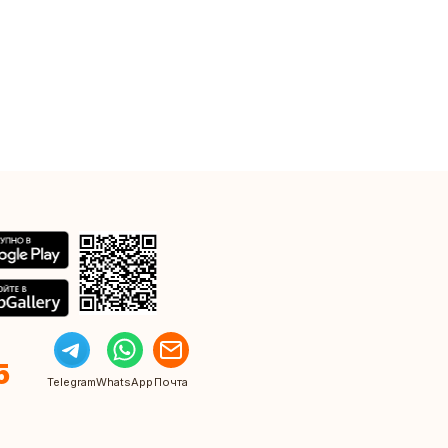
5
Telegram
WhatsApp
Почта