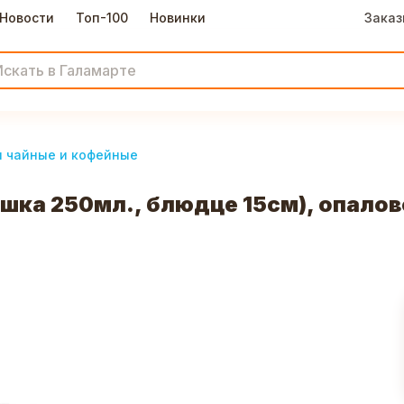
Новости
Топ-100
Новинки
Заказ
 чайные и кофейные
ашка 250мл., блюдце 15см), опало