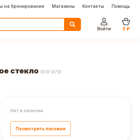
ы на бронирование
Магазины
Контакты
Помощь
Войти
0
₽
вое стекло
(
818-879
)
Нет в наличии
Посмотреть похожие