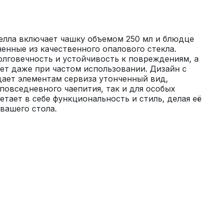
елла включает чашку объемом 250 мл и блюдце 
енные из качественного опалового стекла. 
лговечность и устойчивость к повреждениям, а 
ет даже при частом использовании. Дизайн с 
ает элементам сервиза утонченный вид, 
повседневного чаепития, так и для особых 
етает в себе функциональность и стиль, делая её 
вашего стола.