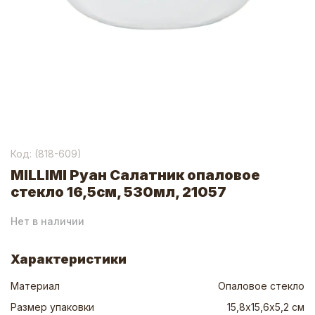
Код: (
818-609
)
MILLIMI Руан Салатник опаловое
стекло 16,5см, 530мл, 21057
Нет в наличии
Характеристики
Материал
Опаловое стекло
Размер упаковки
15,8х15,6х5,2 см