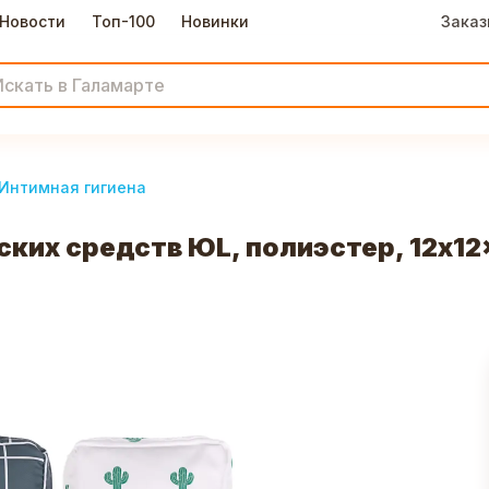
Новости
Топ-100
Новинки
Заказ
Интимная гигиена
ких средств ЮL, полиэстер, 12x12