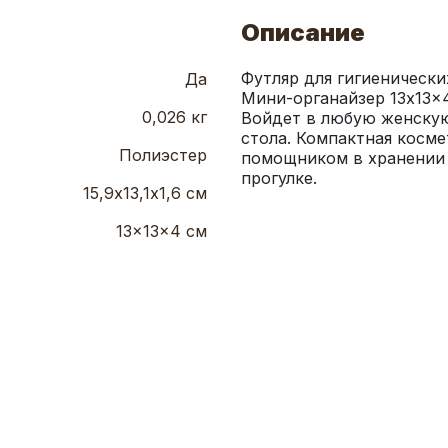
Описание
Футляр для гигиенически
Да
Мини-органайзер 13x13x4
0,026 кг
Войдет в любую женскую 
стола. Компактная косме
Полиэстер
помощником в хранении 
прогулке.
15,9х13,1х1,6 см
13x13x4 см