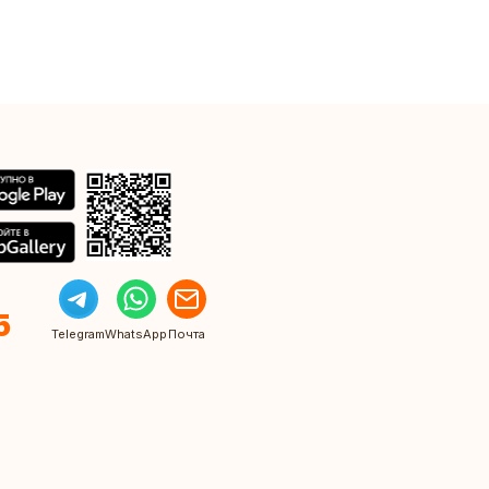
5
Telegram
WhatsApp
Почта