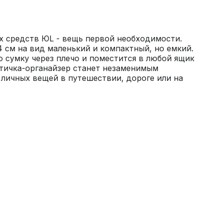
х средств ЮL - вещь первой необходимости. 
 см на вид маленький и компактный, но емкий. 
сумку через плечо и поместится в любой ящик 
тичка-органайзер станет незаменимым 
личных вещей в путешествии, дороге или на 