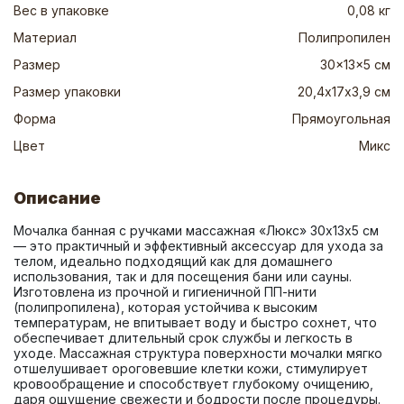
Вес в упаковке
0,08 кг
Материал
Полипропилен
Размер
30x13x5 см
Размер упаковки
20,4х17х3,9 см
Форма
Прямоугольная
Цвет
Микс
Описание
Мочалка банная с ручками массажная «Люкс» 30х13х5 см 
— это практичный и эффективный аксессуар для ухода за 
телом, идеально подходящий как для домашнего 
использования, так и для посещения бани или сауны. 
Изготовлена из прочной и гигиеничной ПП-нити 
(полипропилена), которая устойчива к высоким 
температурам, не впитывает воду и быстро сохнет, что 
обеспечивает длительный срок службы и легкость в 
уходе. Массажная структура поверхности мочалки мягко 
отшелушивает ороговевшие клетки кожи, стимулирует 
кровообращение и способствует глубокому очищению, 
даря ощущение свежести и бодрости после процедуры. 