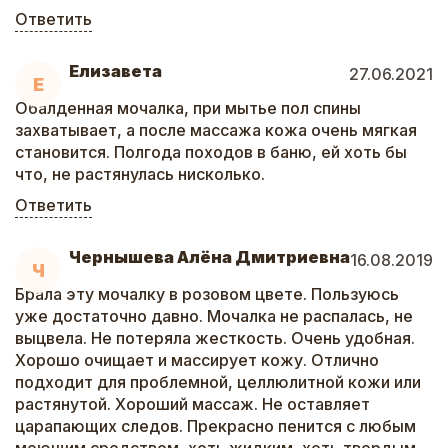
Ответить
Елизавета
27.06.2021
Е
Обалденная мочалка, при мытье пол спины
захватывает, а после массажа кожа очень мягкая
становится. Полгода походов в баню, ей хоть бы
что, не растянулась нисколько.
Ответить
Чернышева Алёна Дмитриевна
16.08.2019
Ч
Брала эту мочалку в розовом цвете. Пользуюсь
уже достаточно давно. Мочалка не распалась, не
выцвела. Не потеряла жесткость. Очень удобная.
Хорошо очищает и массирует кожу. Отлично
подходит для проблемной, целлюлитной кожи или
растянутой. Хороший массаж. Не оставляет
царапающих следов. Прекрасно пенится с любым