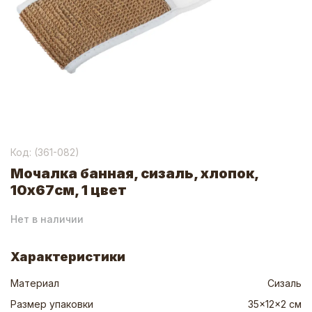
Код: (
361-082
)
Мочалка банная, сизаль, хлопок,
10х67см, 1 цвет
Нет в наличии
Характеристики
Материал
Сизаль
Размер упаковки
35x12x2 см