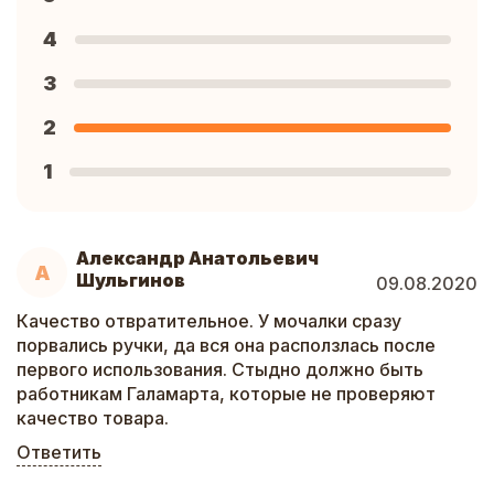
4
3
2
1
Александр Анатольевич
А
Шульгинов
09.08.2020
Качество отвратительное. У мочалки сразу
порвались ручки, да вся она расползлась после
первого использования. Стыдно должно быть
работникам Галамарта, которые не проверяют
качество товара.
Ответить