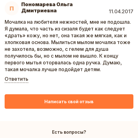
Пономарева Ольга
П
Дмитриевна
11.04.2017
Мочалка на любителя нежностей, мне не подошла.
Я думала, что часть из сизаля будет как следует
«драть» кожу, но нет, она такая же мягкая, как и
хлопковая основа. Мылиться мылом мочалка тоже
не захотела, возможно, с гелем для душа
получилось бы, но с мылом не вышло. К концу
первого мытья оторвалась одна ручка. Думаю,
такая мочалка лучше подойдет детям.
Ответить
Написать свой отзыв
Есть вопросы?