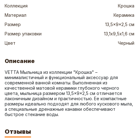
Коллекция
Крошка
Материал
Керамика
Размер
13,5x9x2,5 см
Размер упаковки
13,1х9,5х1,6 см
Цвет
Черный
Описание
VETTA Мыльница из коллекции "Крошка" – 
минималистичный и функциональный аксессуар для 
современной ванной комнаты. Выполненная из 
качественной матовой керамики глубокого черного 
цвета, мыльница размером 13,5×9×2,5 см отличается 
лаконичным дизайном и практичностью. Ее компактные 
размеры идеально подходят для любого кускового мыла, 
а специальные дренажные канавки обеспечивают 
быстрое стекание воды.
Отзывы