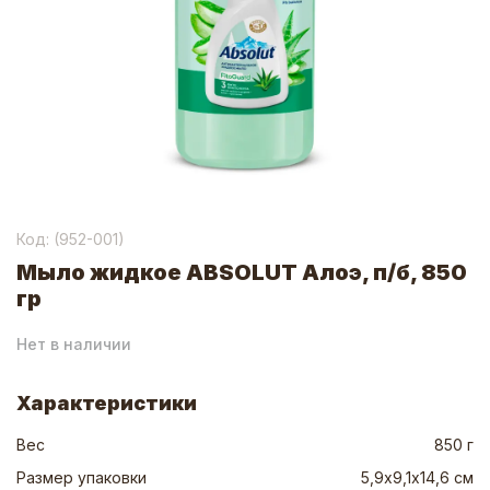
Код: (
952-001
)
Мыло жидкое ABSOLUT Алоэ, п/б, 850
гр
Нет в наличии
Характеристики
Вес
850 г
Размер упаковки
5,9х9,1х14,6 см