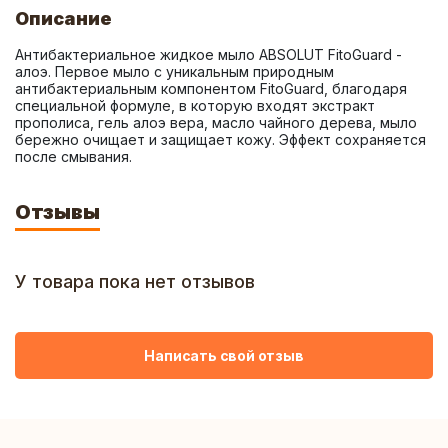
Описание
Антибактериальное жидкое мыло ABSOLUT FitoGuard - 
алоэ. Первое мыло с уникальным природным 
антибактериальным компонентом FitoGuard, благодаря 
специальной формуле, в которую входят экстракт 
прополиса, гель алоэ вера, масло чайного дерева, мыло 
бережно очищает и защищает кожу. Эффект сохраняется 
после смывания.
Отзывы
У товара пока нет отзывов
Написать свой отзыв