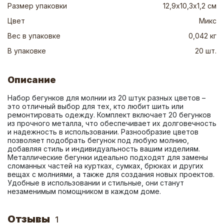
Размер упаковки
12,9х10,3х1,2 см
Цвет
Микс
Вес в упаковке
0,042 кг
В упаковке
20 шт.
Описание
Набор бегунков для молнии из 20 штук разных цветов – 
это отличный выбор для тех, кто любит шить или 
ремонтировать одежду. Комплект включает 20 бегунков 
из прочного металла, что обеспечивает их долговечность 
и надежность в использовании. Разнообразие цветов 
позволяет подобрать бегунок под любую молнию, 
добавляя стиль и индивидуальность вашим изделиям. 
Металлические бегунки идеально подходят для замены 
сломанных частей на куртках, сумках, брюках и других 
вещах с молниями, а также для создания новых проектов. 
Удобные в использовании и стильные, они станут 
незаменимым помощником в каждом доме.
Отзывы
1