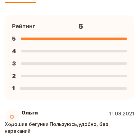
5
Рейтинг
5
4
3
2
1
Ольга
11.08.2021
О
Хорошие бегунки.Пользуюсь,удобно, без
нареканий.