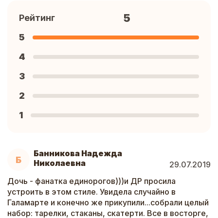
5
Рейтинг
5
4
3
2
1
Банникова Надежда
Б
Николаевна
29.07.2019
Дочь - фанатка единорогов)))и ДР просила
устроить в этом стиле. Увидела случайно в
Галамарте и конечно же прикупили...собрали целый
набор: тарелки, стаканы, скатерти. Все в восторге,