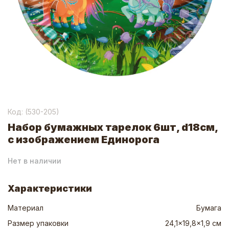
Код: (
530-205
)
Набор бумажных тарелок 6шт, d18см,
с изображением Единорога
Нет в наличии
Характеристики
Материал
Бумага
Размер упаковки
24,1x19,8x1,9 см