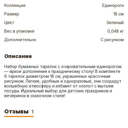
Коллекция
Единороги
Размер
18 см
Цвет
Зеленый
Вес в упаковке
0,048 кг
Дополнительно
С рисунком
Описание
Набор бумажных тарелок с очаровательным единорогом 
— яркое дополнение к праздничному столу! В комплекте 
6 тарелок диаметром 18 см, украшенных красочным 
рисунком. Легкие, удобные и одноразовые, они создадут 
волшебную атмосферу и избавят от хлопот с мытьем 
посуды. Идеальный выбор для детских праздников и 
вечеринок в сказочном стиле!
Отзывы
1