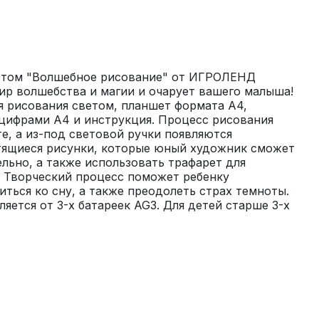
етом "Волшебное рисование" от ИГРОЛЕНД 
р волшебства и магии и очарует вашего малыша! 
я рисования светом, планшет формата A4, 
цифрами А4 и инструкция. Процесс рисования 
е, а из-под световой ручки появляются 
тящиеся рисунки, которые юный художник сможет 
ьно, а также использовать трафарет для 
 Творческий процесс поможет ребенку 
иться ко сну, а также преодолеть страх темноты. 
яется от 3-х батареек AG3. Для детей старше 3-х 