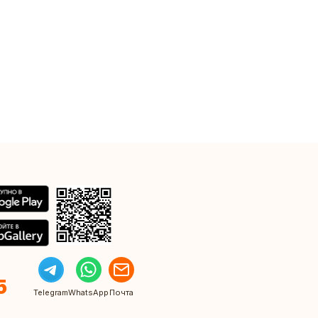
5
Telegram
WhatsApp
Почта