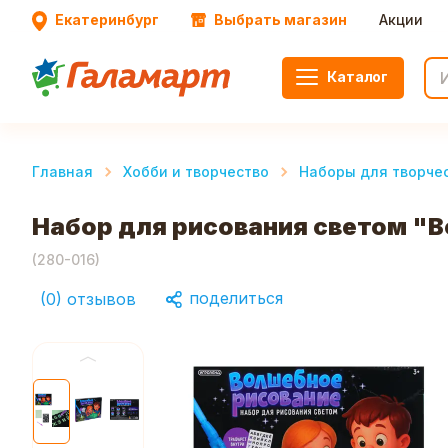
Екатеринбург
Выбрать магазин
Акции
Каталог
Главная
Хобби и творчество
Наборы для творче
Набор для рисования светом "В
(
280-016
)
поделиться
(
0
)
отзывов