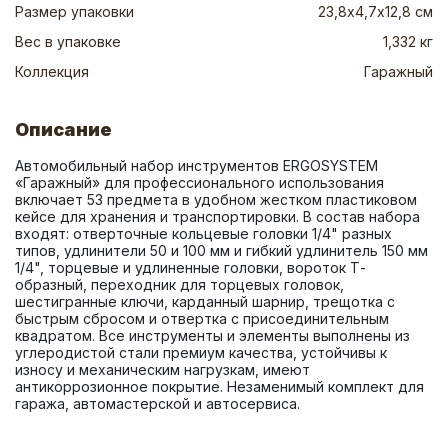
Размер упаковки
23,8х4,7х12,8 см
Вес в упаковке
1,332 кг
Коллекция
Гаражный
Описание
Автомобильный набор инструментов ERGOSYSTEM 
«Гаражный» для профессионального использования 
включает 53 предмета в удобном жестком пластиковом 
кейсе для хранения и транспортировки. В состав набора 
входят: отверточные кольцевые головки 1/4" разных 
типов, удлинители 50 и 100 мм и гибкий удлинитель 150 мм 
1/4", торцевые и удлиненные головки, вороток Т-
образный, переходник для торцевых головок, 
шестигранные ключи, карданный шарнир, трещотка с 
быстрым сбросом и отвертка с присоединительным 
квадратом. Все инструменты и элементы выполнены из 
углеродистой стали премиум качества, устойчивы к 
износу и механическим нагрузкам, имеют 
антикоррозионное покрытие. Незаменимый комплект для 
гаража, автомастерской и автосервиса.