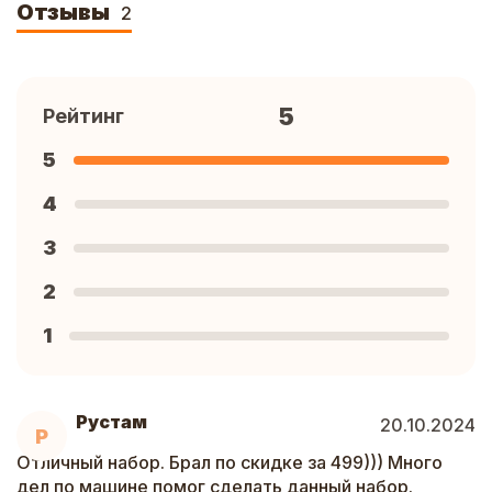
Отзывы
2
5
Рейтинг
5
4
3
2
1
Рустам
20.10.2024
Р
Отличный набор. Брал по скидке за 499))) Много
дел по машине помог сделать данный набор.