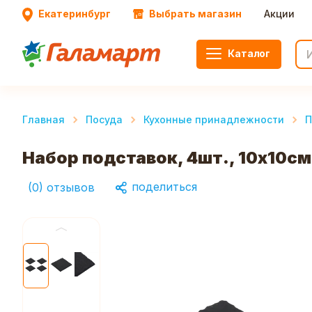
Екатеринбург
Выбрать магазин
Акции
Каталог
Главная
Посуда
Кухонные принадлежности
П
Набор подставок, 4шт., 10х10см
поделиться
(
0
)
отзывов