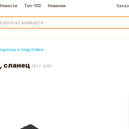
Новости
Топ-100
Новинки
Заказ
односы и подставки
, сланец
(
827-005
)