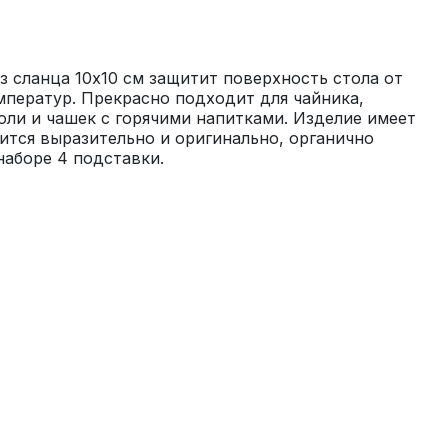
з сланца 10х10 см защитит поверхность стола от 
ператур. Прекрасно подходит для чайника, 
юли и чашек с горячими напитками. Изделие имеет 
тся выразительно и оригинально, органично 
наборе 4 подставки.