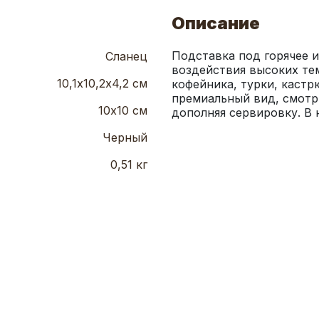
Описание
Подставка под горячее и
Сланец
воздействия высоких тем
10,1х10,2х4,2 см
кофейника, турки, кастр
премиальный вид, смотри
10х10 см
дополняя сервировку. В 
Черный
0,51 кг