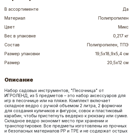
В ассортименте
Да
Материал
Полипропилен
Цвет
Микс
Вес в упаковке
0,217 кг
Состав
Полипропилен, ТПЭ
Размер упаковки
19,5х18,9х5,4 см
Размер
20,5х12 см
Описание
Набор садовых инструментов, "Песочница" от 
ИГРОЛЕНД, из 5 предметов – это набор аксессуаров для 
игр в песочнице или на пляже. Комплект включает 
складное ведро с ручкой объемом 2 литра, 2 формочки 
для создания куличиков и фигурок, совок и пластиковый 
карабин, чтобы пристегнуть ведерко к рюкзаку или сумке. 
Складное ведро экономит место при хранении и 
транспортировке. Все предметы изготовлены из прочных 
и безопасных материалов PP и TPE и не содержат острых 