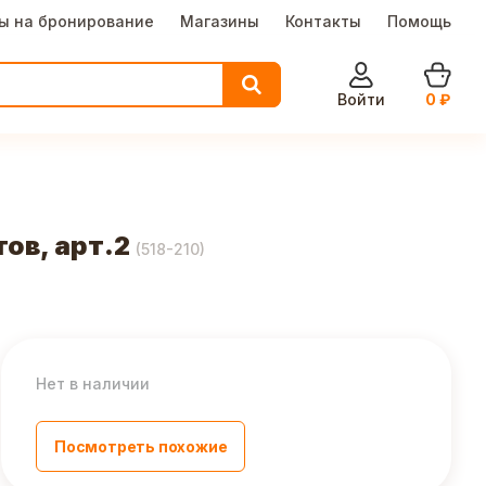
ы на бронирование
Магазины
Контакты
Помощь
Войти
0
₽
тов, арт.2
(
518-210
)
Нет в наличии
Посмотреть похожие