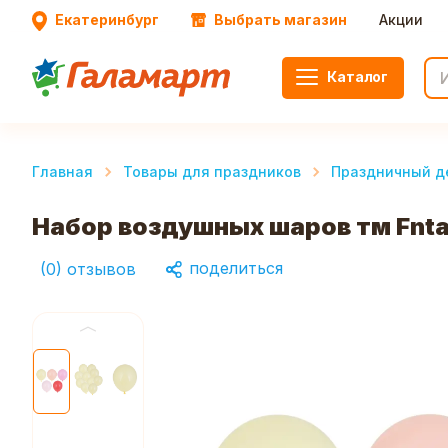
Екатеринбург
Выбрать магазин
Акции
Каталог
Главная
Товары для праздников
Праздничный д
Набор воздушных шаров тм Fntast
поделиться
(
0
)
отзывов