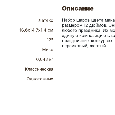
Описание
Набор шаров цвета макар
Латекс
размером 12 дюймов. Он
18,6х14,7х1,4 см
любого праздника. Их мо
единую композицию в вид
12"
праздничных конкурсах. 
персиковый, желтый.
Микс
0,043 кг
Классическая
Однотонные