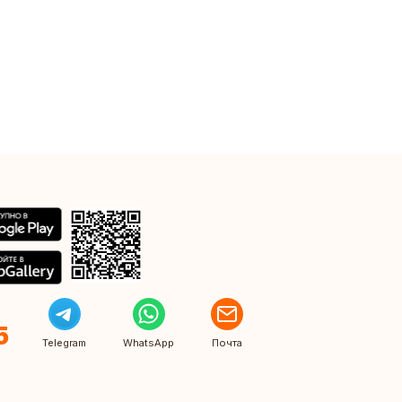
5
Telegram
WhatsApp
Почта