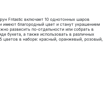
ун Fntastic включает 10 однотонных шаров 
и имеют благородный цвет и станут украшением 
жно развесить по-отдельности или собрать в 
е букета, а также использовать в различных 
5 цветов в наборе: красный, оранжевый, розовый, 