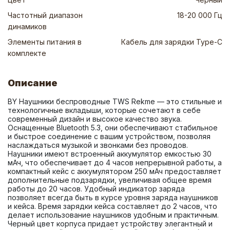
Частотный диапазон
18-20 000 Гц
динамиков
Элементы питания в
Кабель для зарядки Type-C
комплекте
Описание
BY Наушники беспроводные TWS Rekme — это стильные и 
технологичные вкладыши, которые сочетают в себе 
современный дизайн и высокое качество звука. 
Оснащенные Bluetooth 5.3, они обеспечивают стабильное 
и быстрое соединение с вашим устройством, позволяя 
наслаждаться музыкой и звонками без проводов. 
Наушники имеют встроенный аккумулятор емкостью 30 
мАч, что обеспечивает до 4 часов непрерывной работы, а 
компактный кейс с аккумулятором 250 мАч предоставляет 
дополнительные подзарядки, увеличивая общее время 
работы до 20 часов. Удобный индикатор заряда 
позволяет всегда быть в курсе уровня заряда наушников 
и кейса. Время зарядки кейса составляет до 2 часов, что 
делает использование наушников удобным и практичным. 
Черный цвет корпуса придает устройству элегантный и 