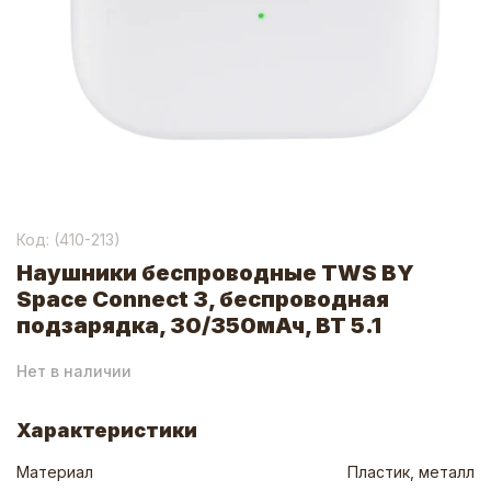
Код: (
410-213
)
Наушники беспроводные TWS BY
Space Connect 3, беспроводная
подзарядка, 30/350мАч, BT 5.1
Нет в наличии
Характеристики
Материал
Пластик, металл