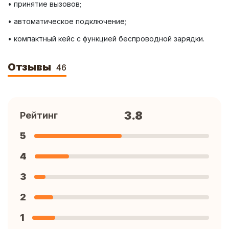
• компактный кейс с функцией беспроводной зарядки.
Отзывы
46
3.8
Рейтинг
5
4
3
2
1