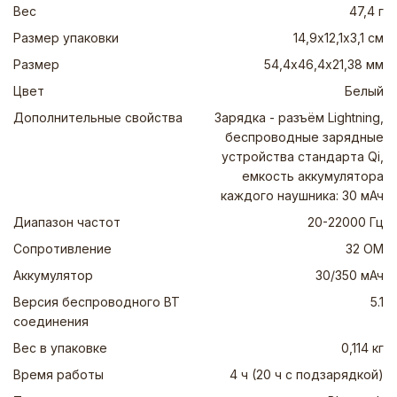
Вес
47,4 г
Размер упаковки
14,9х12,1х3,1 см
Размер
54,4х46,4х21,38 мм
Цвет
Белый
Дополнительные свойства
Зарядка - разъём Lightning,
беспроводные зарядные
устройства стандарта Qi,
емкость аккумулятора
каждого наушника: 30 мАч
Диапазон частот
20-22000 Гц
Сопротивление
32 ОМ
Аккумулятор
30/350 мАч
Версия беспроводного BT
5.1
соединения
Вес в упаковке
0,114 кг
Время работы
4 ч (20 ч с подзарядкой)