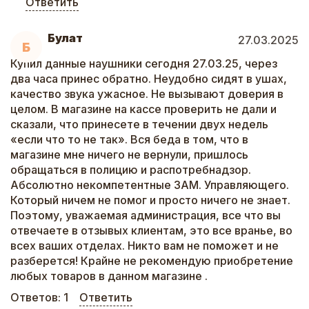
Ответить
Булат
27.03.2025
Б
Купил данные наушники сегодня 27.03.25, через
два часа принес обратно. Неудобно сидят в ушах,
качество звука ужасное. Не вызывают доверия в
целом. В магазине на кассе проверить не дали и
сказали, что принесете в течении двух недель
«если что то не так». Вся беда в том, что в
магазине мне ничего не вернули, пришлось
обращаться в полицию и распотребнадзор.
Абсолютно некомпетентные ЗАМ. Управляющего.
Который ничем не помог и просто ничего не знает.
Поэтому, уважаемая администрация, все что вы
отвечаете в отзывых клиентам, это все вранье, во
всех ваших отделах. Никто вам не поможет и не
разберется! Крайне не рекомендую приобретение
любых товаров в данном магазине .
Ответов:
1
Ответить