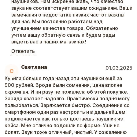
наушников. Нам искренне жаль, что качество
звука не соответствует вашим ожиданиям. Ваши
замечания о недостатке низких частот важны
для нас. Мы постоянно работаем над
улучшением качества товара. Обязательно
учтем вашу обратную связь и будем рады
видеть вас в наших магазинах!
Ответить
Светлана
01.03.2025
С
Купила больше года назад эти наушники ещё за
900 рублей. Вроде были сомнения, цена вполне
скромная. И ни разу не пожалела об этой покупке.
Заряда хватает надолго. Практически полдня могу
пользоваться. Заряжается быстро. Соединение со
смартфоном один раз настроить и в дальнейшем
подключается как только достаёшь наушник из
кейса. Мне отлично подошли по форме. Уши не
болят. Звук тоже отличный, чистый. У сожалению