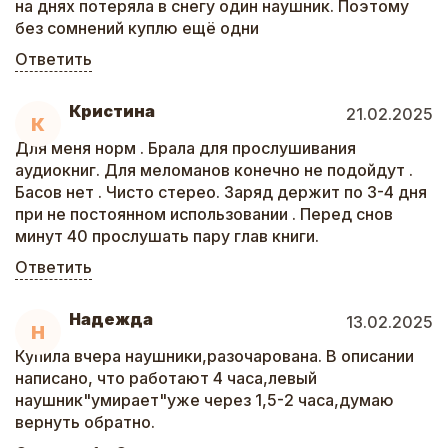
на днях потеряла в снегу один наушник. Поэтому
без сомнений куплю ещё одни
Ответить
Кристина
21.02.2025
К
Для меня норм . Брала для прослушивания
аудиокниг. Для меломанов конечно не подойдут .
Басов нет . Чисто стерео. Заряд держит по 3-4 дня
при не постоянном использовании . Перед снов
минут 40 прослушать пару глав книги.
Ответить
Надежда
13.02.2025
Н
Купила вчера наушники,разочарована. В описании
написано, что работают 4 часа,левый
наушник"умирает"уже через 1,5-2 часа,думаю
вернуть обратно.