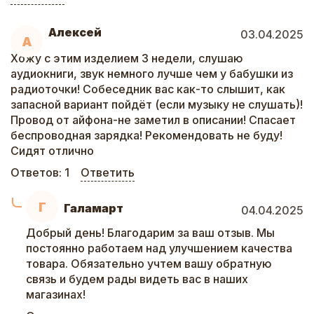
Алексей
03.04.2025
А
Хожу с этим изделием 3 недели, слушаю
аудиокниги, звук немного лучше чем у бабушки из
радиоточки! Собеседник вас как-то слышит, как
запасной вариант пойдёт (если музыку не слушать)!
Провод от айфона-не заметил в описании! Спасает
беспроводная зарядка! Рекомендовать не буду!
Сидят отлично
Ответов:
1
Ответить
Г
Галамарт
04.04.2025
Добрый день! Благодарим за ваш отзыв. Мы
постоянно работаем над улучшением качества
товара. Обязательно учтем вашу обратную
связь и будем рады видеть вас в наших
магазинах!