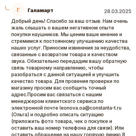
Г
Галамарт
28.03.2025
Добрый день! Спасибо за ваш отзыв. Нам очень
жаль слышать о вашем негативном опыте
покупки наушников. Мы ценим ваше мнение и
стремимся к постоянному улучшению качества
наших услуг. Приносим извинения за неудобства,
связанные с возвратом товара и качеством
звука. Обязательно передадим вашу обратную
связь товарному направлению, чтобы
разобраться с данной ситуацией и улучшить
качество товара. Для провения проверки по
магазину просим вас сообщить точный
адрес.Просим вас связаться с нашим
менеджером клиентского сервиса по
электронной почте leonova.oa@constanta-t.ru
(Ольга) и подробно описать ситуацию
(приложить фото товара, чек о покупке и
оставить ваш номер телефона для связи). Или
оставить обращение на нашу горячую линию 8