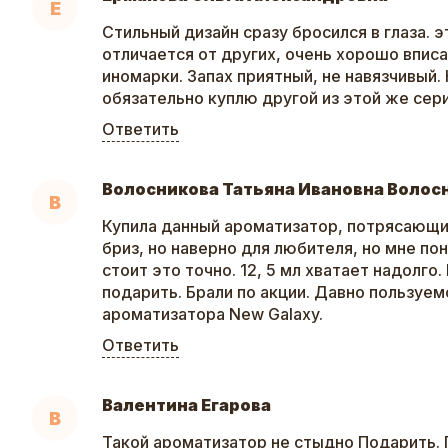
Е
Стильный дизайн сразу бросился в глаза. 
отличается от других, очень хорошо вписа
иномарки. Запах приятный, не навязчивый. 
обязательно куплю другой из этой же сер
Ответить
Волосникова Татьяна Ивановна Волос
В
Купила данный ароматизатор, потрясающ
бриз, но наверно для любителя, но мне по
стоит это точно. 12, 5 мл хватает надолг
подарить. Брали по акции. Давно пользуе
ароматизатора New Galaxy.
Ответить
Валентина Егарова
В
Такой ароматизатор не стыдно Подарить. 