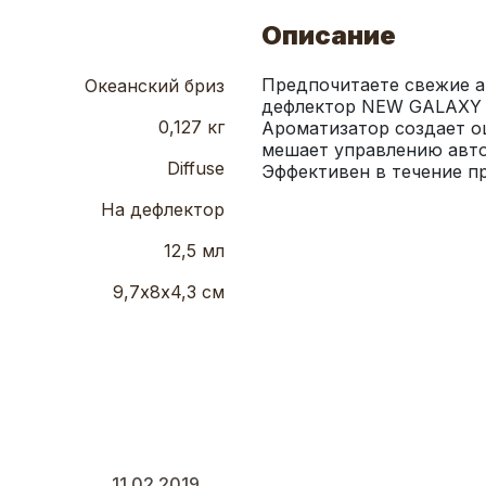
Описание
Предпочитаете свежие а
Океанский бриз
дефлектор NEW GALAXY «
0,127 кг
Ароматизатор создает ощ
мешает управлению авто
Diffuse
Эффективен в течение п
На дефлектор
12,5 мл
9,7х8х4,3 см
11.02.2019