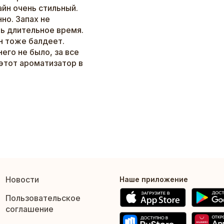
йн очень стильный.
но. Запах не
нь длительное время.
он тоже балдеет.
его не было, за все
этот ароматизатор в
Новости
Наше приложение
Пользовательское
соглашение