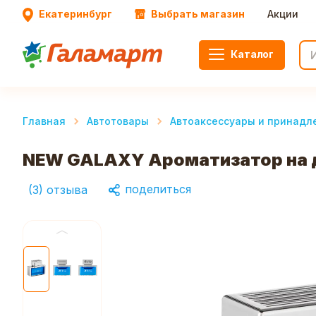
Екатеринбург
Выбрать магазин
Акции
Каталог
Главная
Автотовары
Автоаксессуары и принадл
NEW GALAXY Ароматизатор на де
поделиться
(
3
)
отзыва