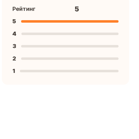
5
Рейтинг
5
4
3
2
1