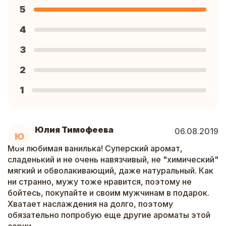
5
4
3
2
1
Юлия Тимофеева
06.08.2019
Ю
Моя любимая ванилька! Суперский аромат,
сладенький и не очень навязчивый, не "химический"
мягкий и обволакивающий, даже натуральный. Как
ни странно, мужу тоже нравится, поэтому не
бойтесь, покупайте и своим мужчинам в подарок.
Хватает наслаждения на долго, поэтому
обязательно попробую еще другие ароматы этой