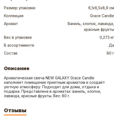
Размер упаковки
6,1х6,5х8,9 см
Коллекция
Grace Candle
Аромат
Ваниль, хлопок, лаванда,
красные фрукты
Вес в упаковке
0,273 кг
В ассортименте
Да
Состав
80 г
Описание
Ароматическая свеча NEW GALAXY Grace Candle 
наполняет помещение приятным ароматом и создаёт 
уютную атмосферу. Подходит для дома, отдыха и 
подарка. Представлена в ароматах: ваниль, хлопок, 
лаванда, красные фрукты. Вес: 80 г.
Отзывы