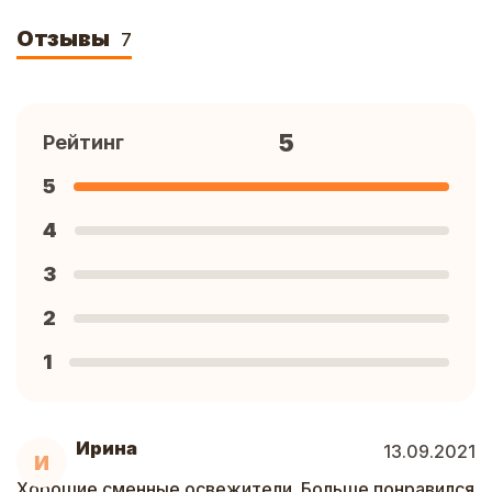
Отзывы
7
5
Рейтинг
5
4
3
2
1
Ирина
13.09.2021
И
Хорошие сменные освежители. Больше понравился