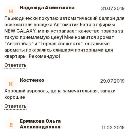
Надежда Ахметшина
31.07.2019
Н
Периодически покупаю автоматический баллон для
освежителя воздуха Автоматик Extra от фирмы
NEW GALAXY, меня устраивает качество товара за
такую приемлемую цену! Мне нравится аромат
"Антитабак" и "Горная свежесть", остальные
ароматы показались слишком приторными для
квартиры. Рекомендую!
Ответить
Костенко
29.07.2019
К
Хороший аэрозоль, цена замечательная, запахи
хорошие
Ответить
Ермакова Ольга
Е
Александровна
11.02.2019