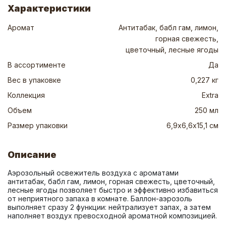
Характеристики
Аромат
Антитабак, бабл гам, лимон,
горная свежесть,
цветочный, лесные ягоды
В ассортименте
Да
Вес в упаковке
0,227 кг
Коллекция
Extra
Объем
250 мл
Размер упаковки
6,9х6,6х15,1 см
Описание
Аэрозольный освежитель воздуха с ароматами 
антитабак, бабл гам, лимон, горная свежесть, цветочный, 
лесные ягоды позволяет быстро и эффективно избавиться 
от неприятного запаха в комнате. Баллон-аэрозоль 
выполняет сразу 2 функции: нейтрализует запах, а затем 
наполняет воздух превосходной ароматной композицией.