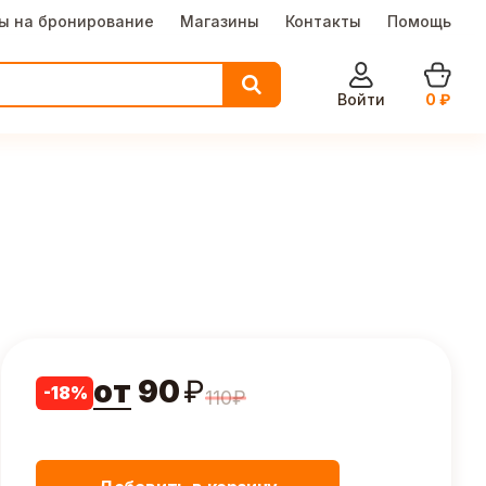
ы на бронирование
Магазины
Контакты
Помощь
Войти
0
₽
от
90
₽
-
18
%
110
₽