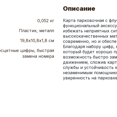
Описание
Карта парковочная с фл
0,052 кг
функциональный аксессу
Пластик, металл
избежать неприятных сит
высококачественных мате
19,8х10,8х1,8 см
современно, но и обеспе
Благодаря набору цифр, 
сцетные цифры, быстрая
который будет хорошо пр
замена номера
возможность быстро зам
движением, сложив карту
службы и устойчивость к
незаменимым помощником
уверенность на парковке