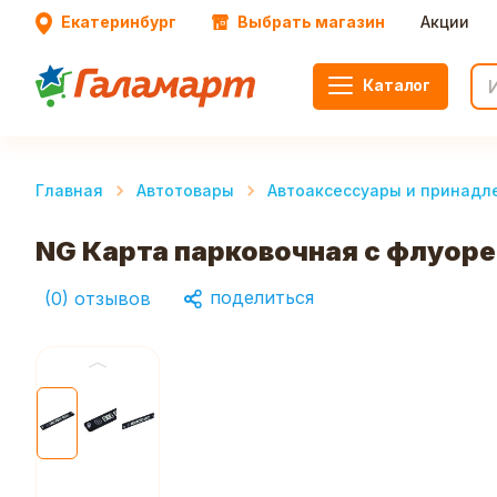
Екатеринбург
Выбрать магазин
Акции
Каталог
Главная
Автотовары
Автоаксессуары и принадл
NG Карта парковочная с флуор
поделиться
(
0
)
отзывов