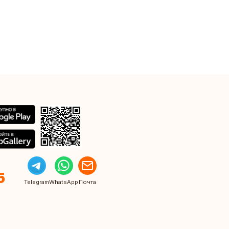
5
Telegram
WhatsApp
Почта