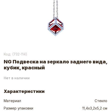
Код: (
732-114
)
NG Подвеска на зеркало заднего вида,
кубик, красный
Нет в наличии
Характеристики
Материал
Стекло
Размер упаковки
11,4х3,2х5,2 см