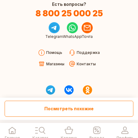
Есть вопросы?
8 800 25 000 25
Telegram
WhatsApp
Почта
Помощь
Поддержка
Магазины
Контакты
Посмотреть похожие
Главная
Каталог
Корзина
Выгода
Профиль