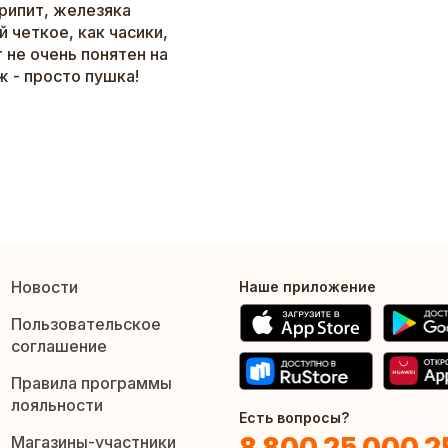
крипит, железяка
 четкое, как часики,
 не очень понятен на
ж - просто пушка!
Новости
Наше приложение
Пользовательское
соглашение
Правила программы
лояльности
Есть вопросы?
8 800 25 000 2
Магазины-участники