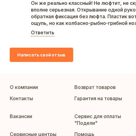
Он же реально классный! Не люфтит, не с
вполне серьезная. Открывание одной рукой
обратная фиксация без люфта. Пластик вот
ощупь, но как колбасно-рыбно-грибной но
Ответить
Написать свой отзыв
О компании
Возврат товаров
Контакты
Гарантия на товары
Вакансии
Сервис для оплаты
"Подели"
Сервисные центры
Помощь