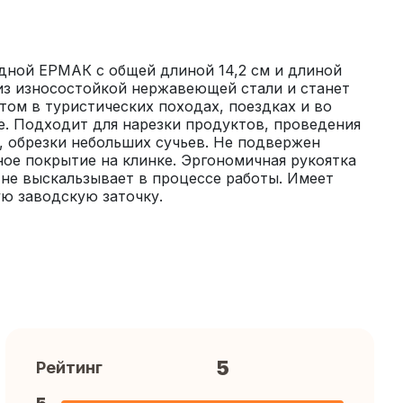
дной ЕРМАК с общей длиной 14,2 см и длиной 
из износостойкой нержавеющей стали и станет 
м в туристических походах, поездках и во 
. Подходит для нарезки продуктов, проведения 
 обрезки небольших сучьев. Не подвержен 
ое покрытие на клинке. Эргономичная рукоятка 
 не выскальзывает в процессе работы. Имеет 
ую заводскую заточку.
5
Рейтинг