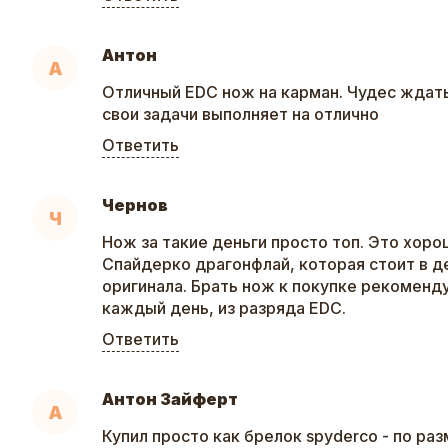
Антон
А
Отличный EDC нож на карман. Чудес ждать
свои задачи выполняет на отлично
Ответить
Чернов
Ч
Нож за такие деньги просто топ. Это хоро
Спайдерко драгонфлай, которая стоит в д
оригинала. Брать нож к покупке рекоменду
каждый день, из разряда EDC.
Ответить
Антон Зайферт
А
Купил просто как брелок spyderco - по ра