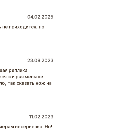
04.02.2025
 не приходится, но
23.08.2023
шая реплика
есятки раз меньше
ю, так сказать нож на
11.02.2023
змерам несерьезно. Но!