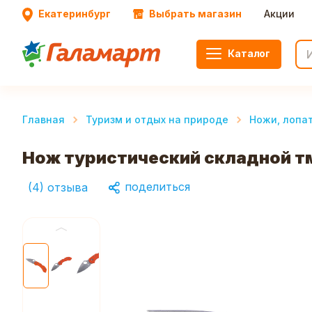
Екатеринбург
Выбрать магазин
Акции
Каталог
Главная
Туризм и отдых на природе
Ножи, лопа
Нож туристический складной тм
поделиться
(
4
)
отзыва