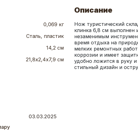
Описание
Нож туристический скла
0,069 кг
клинка 6,8 см выполнен 
Сталь, пластик
незаменимым инструменто
время отдыха на природе
14,2 см
мелких ремонтных работ,
коррозии и имеет защитн
21,8х2,4х7,9 см
удобно ложится в руку и
стильный дизайн и остр
03.03.2025
парy