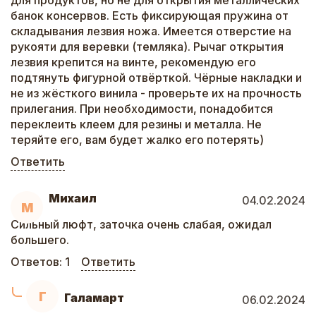
для продуктов, но не для открытия металлических
банок консервов. Есть фиксирующая пружина от
складывания лезвия ножа. Имеется отверстие на
рукояти для веревки (темляка). Рычаг открытия
лезвия крепится на винте, рекомендую его
подтянуть фигурной отвёрткой. Чёрные накладки и
не из жёсткого винила - проверьте их на прочность
прилегания. При необходимости, понадобится
переклеить клеем для резины и металла. Не
теряйте его, вам будет жалко его потерять)
Ответить
Михаил
04.02.2024
М
Сильный люфт, заточка очень слабая, ожидал
большего.
Ответов:
1
Ответить
Г
Галамарт
06.02.2024