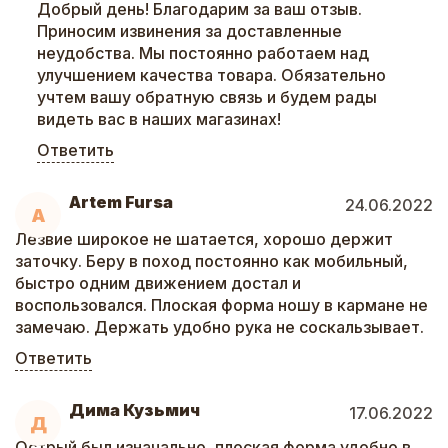
Добрый день! Благодарим за ваш отзыв.
Приносим извинения за доставленные
неудобства. Мы постоянно работаем над
улучшением качества товара. Обязательно
учтем вашу обратную связь и будем рады
видеть вас в наших магазинах!
Ответить
Artem Fursa
24.06.2022
A
Лезвие широкое не шатается, хорошо держит
заточку. Беру в поход постоянно как мобильный,
быстро одним движением достал и
воспользовался. Плоская форма ношу в кармане не
замечаю. Держать удобно рука не соскальзывает.
Ответить
Дима Кузьмич
17.06.2022
Д
Острый был изначально, плоская форма удобно в