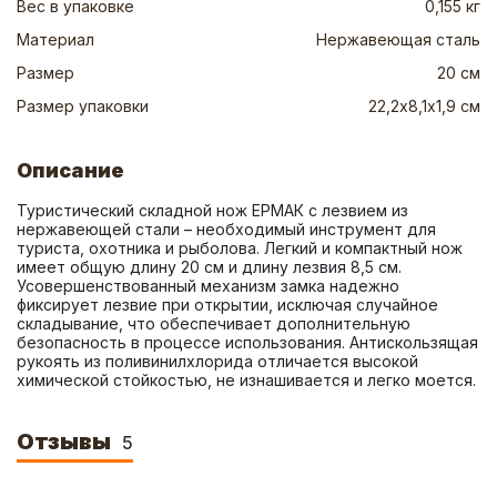
Вес в упаковке
0,155 кг
Материал
Нержавеющая сталь
Размер
20 см
Размер упаковки
22,2х8,1х1,9 см
Описание
Туристический складной нож ЕРМАК с лезвием из 
нержавеющей стали – необходимый инструмент для 
туриста, охотника и рыболова. Легкий и компактный нож 
имеет общую длину 20 см и длину лезвия 8,5 см. 
Усовершенствованный механизм замка надежно 
фиксирует лезвие при открытии, исключая случайное 
складывание, что обеспечивает дополнительную 
безопасность в процессе использования. Антискользящая 
рукоять из поливинилхлорида отличается высокой 
химической стойкостью, не изнашивается и легко моется.
Отзывы
5