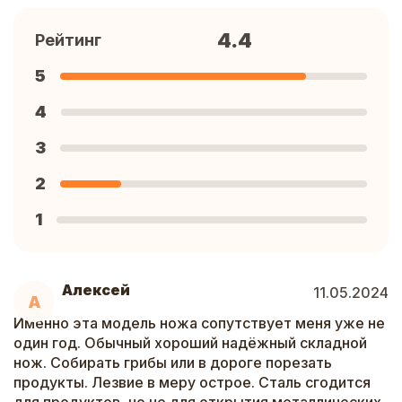
4.4
Рейтинг
5
4
3
2
1
Алексей
11.05.2024
А
Именно эта модель ножа сопутствует меня уже не
один год. Обычный хороший надёжный складной
нож. Собирать грибы или в дороге порезать
продукты. Лезвие в меру острое. Сталь сгодится