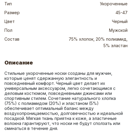
Тип
Укороченные
Размер
45-47
Цвет
Черный
Пол
Мужской
Состав
75% хлопок, 20% полиамид,
5% эластан
Описание
Стильные укороченные носки созданы для мужчин, 
которые ценят сдержанную элегантность и 
повседневный комфорт. Черный цвет делает их 
универсальным аксессуаром, легко сочетающимся с 
деловым костюмом, повседневными джинсами или 
спортивным стилем. Сочетание натурального хлопка 
(75%) с полиамидом (20%) и эластаном (5%) 
обеспечивает оптимальный баланс между 
воздухопроницаемостью, долговечностью и идеальной 
посадкой. Мягкая ткань приятна к коже, а эластичные 
волокна гарантируют, что носки не будут сползать или 
сминаться в течение дня.