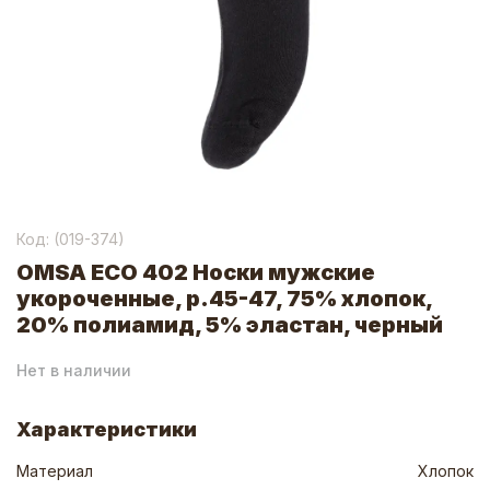
Код: (
019-374
)
OMSA ECO 402 Носки мужские
укороченные, р.45-47, 75% хлопок,
20% полиамид, 5% эластан, черный
Нет в наличии
Характеристики
Материал
Хлопок