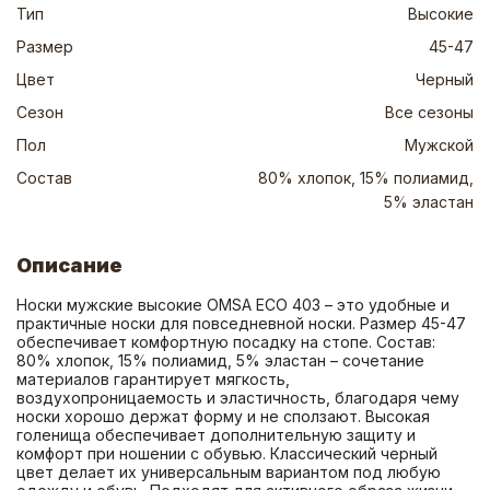
Тип
Высокие
Размер
45-47
Цвет
Черный
Сезон
Все сезоны
Пол
Мужской
Состав
80% хлопок, 15% полиамид,
5% эластан
Описание
Носки мужские высокие OMSA ECO 403 – это удобные и 
практичные носки для повседневной носки. Размер 45-47 
обеспечивает комфортную посадку на стопе. Состав: 
80% хлопок, 15% полиамид, 5% эластан – сочетание 
материалов гарантирует мягкость, 
воздухопроницаемость и эластичность, благодаря чему 
носки хорошо держат форму и не сползают. Высокая 
голенища обеспечивает дополнительную защиту и 
комфорт при ношении с обувью. Классический черный 
цвет делает их универсальным вариантом под любую 