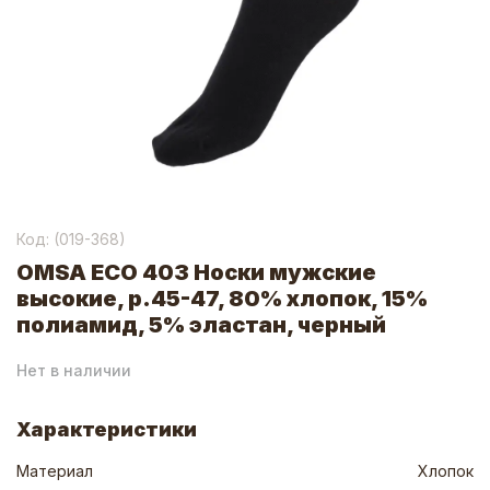
Код: (
019-368
)
OMSA ECO 403 Носки мужские
высокие, р.45-47, 80% хлопок, 15%
полиамид, 5% эластан, черный
Нет в наличии
Характеристики
Материал
Хлопок