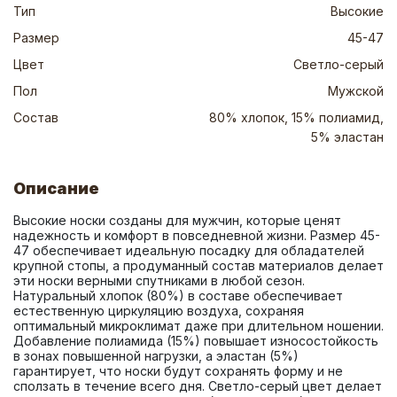
Тип
Высокие
Размер
45-47
Цвет
Светло-серый
Пол
Мужской
Состав
80% хлопок, 15% полиамид,
5% эластан
Описание
Высокие носки созданы для мужчин, которые ценят 
надежность и комфорт в повседневной жизни. Размер 45-
47 обеспечивает идеальную посадку для обладателей 
крупной стопы, а продуманный состав материалов делает 
эти носки верными спутниками в любой сезон. 
Натуральный хлопок (80%) в составе обеспечивает 
естественную циркуляцию воздуха, сохраняя 
оптимальный микроклимат даже при длительном ношении. 
Добавление полиамида (15%) повышает износостойкость 
в зонах повышенной нагрузки, а эластан (5%) 
гарантирует, что носки будут сохранять форму и не 
сползать в течение всего дня. Светло-серый цвет делает 