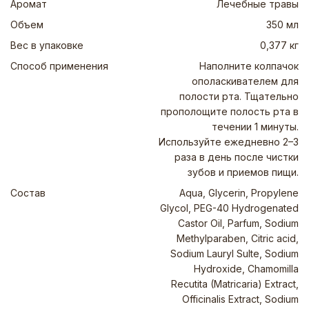
Аромат
Лечебные травы
Объем
350 мл
Вес в упаковке
0,377 кг
Способ применения
Наполните колпачок
ополаскивателем для
полости рта. Тщательно
прополощите полость рта в
течении 1 минуты.
Используйте ежедневно 2–3
раза в день после чистки
зубов и приемов пищи.
Состав
Aqua, Glycerin, Propylene
Glycol, PEG-40 Hydrogenated
Castor Oil, Parfum, Sodium
Methylparaben, Citric acid,
Sodium Lauryl Sulte, Sodium
Hydroxide, Chamomilla
Recutita (Matricaria) Extract,
Officinalis Extract, Sodium