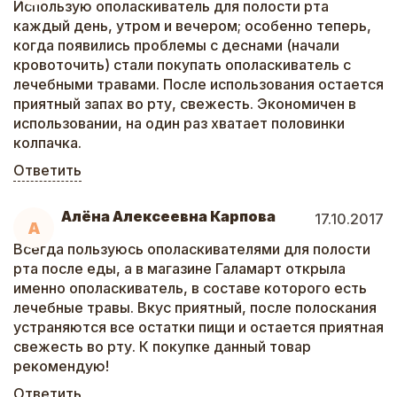
Использую ополаскиватель для полости рта
каждый день, утром и вечером; особенно теперь,
когда появились проблемы с деснами (начали
кровоточить) стали покупать ополаскиватель с
лечебными травами. После использования остается
приятный запах во рту, свежесть. Экономичен в
использовании, на один раз хватает половинки
колпачка.
Ответить
Алёна Алексеевна Карпова
17.10.2017
А
Всегда пользуюсь ополаскивателями для полости
рта после еды, а в магазине Галамарт открыла
именно ополаскиватель, в составе которого есть
лечебные травы. Вкус приятный, после полоскания
устраняются все остатки пищи и остается приятная
свежесть во рту. К покупке данный товар
рекомендую!
Ответить