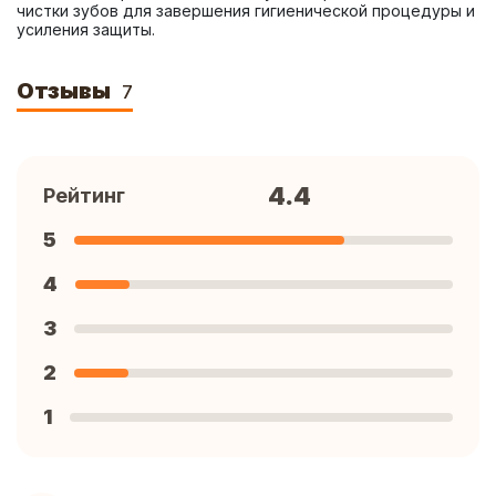
чистки зубов для завершения гигиенической процедуры и 
усиления защиты.
Отзывы
7
4.4
Рейтинг
5
4
3
2
1