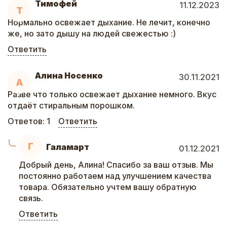
Тимофей
11.12.2023
Т
Нормально освежает дыхание. Не лечит, конечно
же, но зато дышу на людей свежестью :)
Ответить
Алина Носенко
30.11.2021
А
Разве что только освежает дыхание немного. Вкус
отдаёт стиральным порошком.
Ответов:
1
Ответить
Г
Галамарт
01.12.2021
Добрый день, Алина! Спасибо за ваш отзыв. Мы
постоянно работаем над улучшением качества
товара. Обязательно учтем вашу обратную
связь.
Ответить