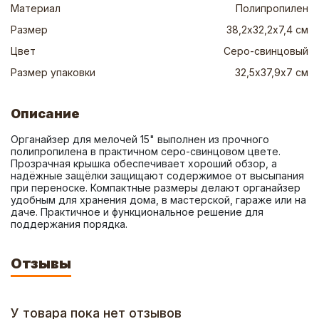
Материал
Полипропилен
Размер
38,2х32,2х7,4 см
Цвет
Серо-свинцовый
Размер упаковки
32,5х37,9х7 см
Описание
Органайзер для мелочей 15" выполнен из прочного 
полипропилена в практичном серо-свинцовом цвете. 
Прозрачная крышка обеспечивает хороший обзор, а 
надёжные защёлки защищают содержимое от высыпания 
при переноске. Компактные размеры делают органайзер 
удобным для хранения дома, в мастерской, гараже или на 
даче. Практичное и функциональное решение для 
поддержания порядка.
Отзывы
У товара пока нет отзывов