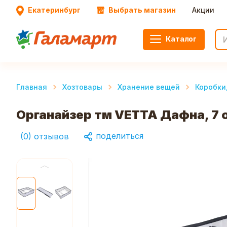
Екатеринбург
Выбрать магазин
Акции
Каталог
Главная
Хозтовары
Хранение вещей
Коробки
Органайзер тм VETTA Дафна, 7 
поделиться
(
0
)
отзывов