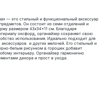
а» — это стильный и функциональный аксессуар 
предметов. Он состоит из семи отделений и 
му размером 43x34x11 см. Благодаря 
териалу оксфорд, органайзер сохраняет свою 
обство использования. Идеально подходит для 
 аксессуаров  и других мелочей. Его стильный и 
ёрно-белым рисунком в горошек добавит 
юбому интерьеру. Органайзер гармонично 
ементами декора и прост в уходе.