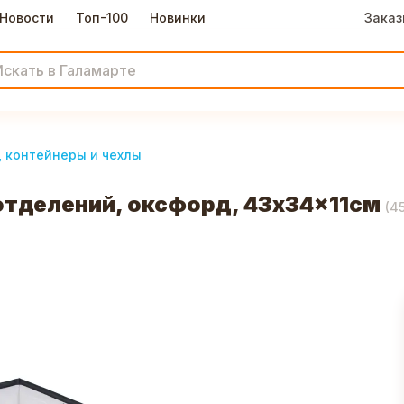
Новости
Топ-100
Новинки
Заказ
, контейнеры и чехлы
отделений, оксфорд, 43x34x11см
(
4