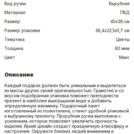
Вид ручки
Вырубная
Материал
ПВД
Размер
45х38 см
Размер упаковки
38,4х22,1х0,7 см
Тематика
Цветы
Толщина
60 мкм
Цвет
Микс
Описание
Каждый подарок должен быть уникальным и выделяться 
из массы других своей оригинальностью. Грамотно и со 
вкусом подобранная упаковка поможет преподнести 
презент в наиболее выигрышном виде и добавить 
определённую изюминку. Подарочный пакет 
изготовленный из полиэтилена, станет удобной упаковкой 
к выбранному презенту. Прорубная ручка выполнена с 
усилением, которое позволяет увеличить прочность 
изделия. Яркий дизайн создаст праздничную атмосферу и 
настроение. Окружите близких людей вниманием и 