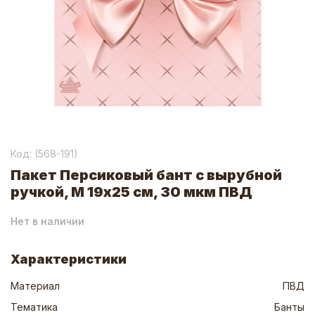
Код: (
568-191
)
Пакет Персиковый бант с вырубной
ручкой, М 19x25 см, 30 мкм ПВД
Нет в наличии
Характеристики
Материал
ПВД
Тематика
Банты