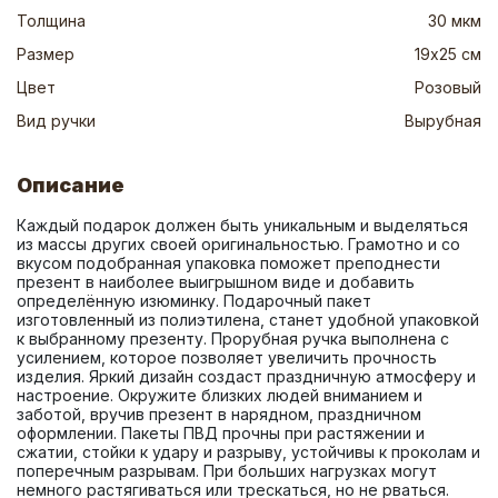
Толщина
30 мкм
Размер
19х25 см
Цвет
Розовый
Вид ручки
Вырубная
Описание
Каждый подарок должен быть уникальным и выделяться 
из массы других своей оригинальностью. Грамотно и со 
вкусом подобранная упаковка поможет преподнести 
презент в наиболее выигрышном виде и добавить 
определённую изюминку. Подарочный пакет 
изготовленный из полиэтилена, станет удобной упаковкой 
к выбранному презенту. Прорубная ручка выполнена с 
усилением, которое позволяет увеличить прочность 
изделия. Яркий дизайн создаст праздничную атмосферу и 
настроение. Окружите близких людей вниманием и 
заботой, вручив презент в нарядном, праздничном 
оформлении. Пакеты ПВД прочны при растяжении и 
сжатии, стойки к удару и разрыву, устойчивы к проколам и 
поперечным разрывам. При больших нагрузках могут 
немного растягиваться или трескаться, но не рваться. 