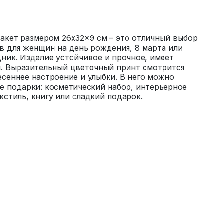
кет размером 26x32x9 см – это отличный выбор 
 для женщин на день рождения, 8 марта или 
ик. Изделие устойчивое и прочное, имеет 
. Выразительный цветочный принт смотрится 
сеннее настроение и улыбки. В него можно 
 подарки: косметический набор, интерьерное 
кстиль, книгу или сладкий подарок.