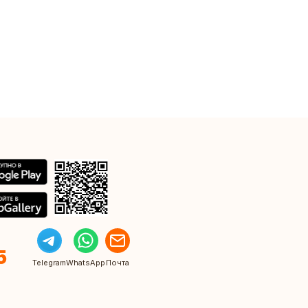
5
Telegram
WhatsApp
Почта