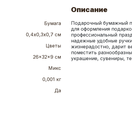
Описание
Подарочный бумажный па
Бумага
для оформления подарков
0,4х0,3х0,7 см
профессиональный праздн
надежные удобные ручки
Цветы
жизнерадостно, дарит ве
поместить разнообразные
26x32x9 см
украшение, сувениры, те
Микс
0,001 кг
Да