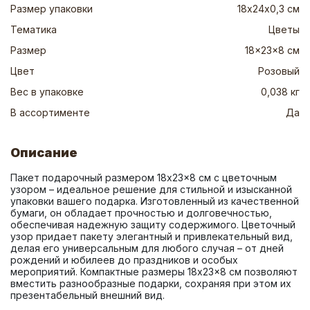
Размер упаковки
18х24х0,3 см
Тематика
Цветы
Размер
18x23x8 см
Цвет
Розовый
Вес в упаковке
0,038 кг
В ассортименте
Да
Описание
Пакет подарочный размером 18x23x8 см с цветочным 
узором – идеальное решение для стильной и изысканной 
упаковки вашего подарка. Изготовленный из качественной 
бумаги, он обладает прочностью и долговечностью, 
обеспечивая надежную защиту содержимого. Цветочный 
узор придает пакету элегантный и привлекательный вид, 
делая его универсальным для любого случая – от дней 
рождений и юбилеев до праздников и особых 
мероприятий. Компактные размеры 18x23x8 см позволяют 
вместить разнообразные подарки, сохраняя при этом их 