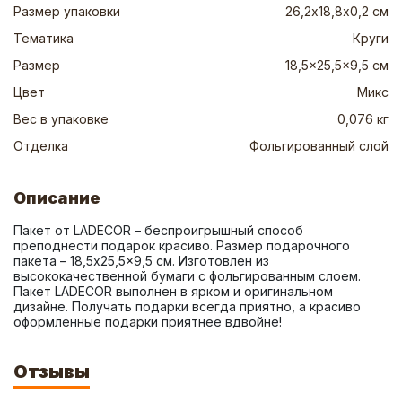
Размер упаковки
26,2х18,8х0,2 см
Тематика
Круги
Размер
18,5x25,5x9,5 см
Цвет
Микс
Вес в упаковке
0,076 кг
Отделка
Фольгированный слой
Описание
Пакет от LADECOR – беспроигрышный способ 
преподнести подарок красиво. Размер подарочного 
пакета – 18,5x25,5x9,5 см. Изготовлен из 
высококачественной бумаги с фольгированным слоем. 
Пакет LADECOR выполнен в ярком и оригинальном 
дизайне. Получать подарки всегда приятно, а красиво 
оформленные подарки приятнее вдвойне!
Отзывы