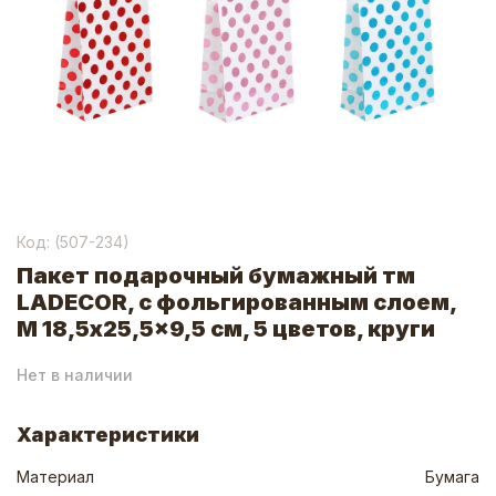
Код: (
507-234
)
Пакет подарочный бумажный тм
LADECOR, с фольгированным слоем,
М 18,5x25,5x9,5 см, 5 цветов, круги
Нет в наличии
Характеристики
Материал
Бумага