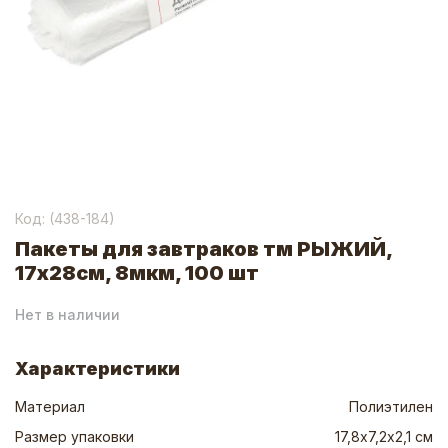
Код: (
438-184
)
Пакеты для завтраков тм РЫЖИЙ,
17x28см, 8мкм, 100 шт
Нет в наличии
Характеристики
Материал
Полиэтилен
Размер упаковки
17,8х7,2х2,1 см