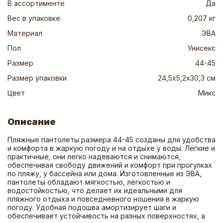
В ассортименте
Да
Вес в упаковке
0,207 кг
Материал
ЭВА
Пол
Унисекс
Размер
44-45
Размер упаковки
24,5х5,2х30,3 см
Цвет
Микс
Описание
Пляжные пантолеты размера 44-45 созданы для удобства 
и комфорта в жаркую погоду и на отдыхе у воды. Лёгкие и 
практичные, они легко надеваются и снимаются, 
обеспечивая свободу движений и комфорт при прогулках 
по пляжу, у бассейна или дома. Изготовленные из ЭВА, 
пантолеты обладают мягкостью, лёгкостью и 
водостойкостью, что делает их идеальными для 
пляжного отдыха и повседневного ношения в жаркую 
погоду. Удобная подошва амортизирует шаги и 
обеспечивает устойчивость на разных поверхностях, а 