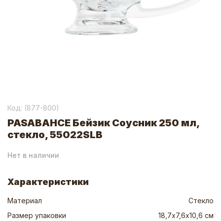
Код: (
877-800
)
PASABAHCE Бейзик Соусник 250 мл,
стекло, 55022SLB
Нет в наличии
Характеристики
Материал
Стекло
Размер упаковки
18,7х7,6х10,6 см