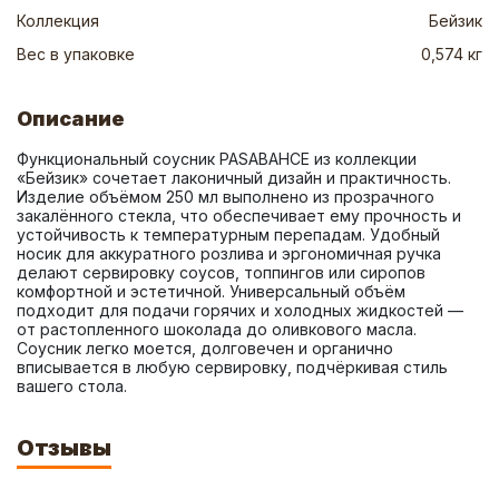
Коллекция
Бейзик
Вес в упаковке
0,574 кг
Описание
Функциональный соусник PASABAHCE из коллекции 
«Бейзик» сочетает лаконичный дизайн и практичность. 
Изделие объёмом 250 мл выполнено из прозрачного 
закалённого стекла, что обеспечивает ему прочность и 
устойчивость к температурным перепадам. Удобный 
носик для аккуратного розлива и эргономичная ручка 
делают сервировку соусов, топпингов или сиропов 
комфортной и эстетичной. Универсальный объём 
подходит для подачи горячих и холодных жидкостей — 
от растопленного шоколада до оливкового масла. 
Соусник легко моется, долговечен и органично 
вписывается в любую сервировку, подчёркивая стиль 
вашего стола.
Отзывы