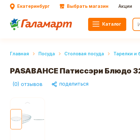
Екатеринбург
Выбрать магазин
Акции
Каталог
Главная
Посуда
Столовая посуда
Тарелки и
PASABAHCE Патиссэри Блюдо 32
поделиться
(
0
)
отзывов