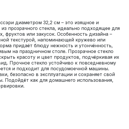
эри диаметром 32,2 см – это изящное и 
из прозрачного стекла, идеально подходящее для 
, фруктов или закусок. Особенность дизайна – 
фной текстурой, напоминающей кружево или 
форма придаёт блюду нежность и утончённость, 
ивым на праздничном столе. Прозрачное стекло 
крыть красоту и цвет продуктов, подчёркивая их 
ид. Прочное стекло устойчиво к повседневному 
оется и подходит для посудомоечной машины. 
хи, безопасно в эксплуатации и сохраняет свой 
. Подойдёт как для домашнего использования, 
ервировки.